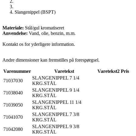
Slangenippel (BSPT)
Materiale:
Stål/gul kromatiseret
Anvendelse:
Vand, olie, benzin, m.m.
Kontakt os for yderligere information.
Andre dimensioner kan fremstilles på forespørgsel.
Varenummer
Varetekst
Varetekst2
Pris
SLANGENIPPEL 7 1/4
71037030
KRG.STÅL
SLANGENIPPEL 9 1/4
71038040
KRG.STÅL
SLANGENIPPEL 11 1/4
71039050
KRG.STÅL
SLANGENIPPEL 7 3/8
71041070
KRG.STÅL
SLANGENIPPEL 9 3/8
71042080
KRG.STÅL