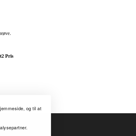
prøve.
t2
Pris
jemmeside, og til at
alysepartner.