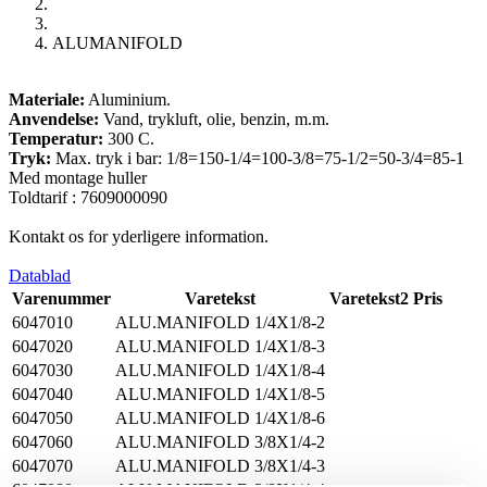
ALUMANIFOLD
Materiale:
Aluminium.
Anvendelse:
Vand, trykluft, olie, benzin, m.m.
Temperatur:
300 C.
Tryk:
Max. tryk i bar: 1/8=150-1/4=100-3/8=75-1/2=50-3/4=85-1
Med montage huller
Toldtarif : 7609000090
Kontakt os for yderligere information.
Datablad
Varenummer
Varetekst
Varetekst2
Pris
6047010
ALU.MANIFOLD 1/4X1/8-2
6047020
ALU.MANIFOLD 1/4X1/8-3
6047030
ALU.MANIFOLD 1/4X1/8-4
6047040
ALU.MANIFOLD 1/4X1/8-5
6047050
ALU.MANIFOLD 1/4X1/8-6
6047060
ALU.MANIFOLD 3/8X1/4-2
6047070
ALU.MANIFOLD 3/8X1/4-3