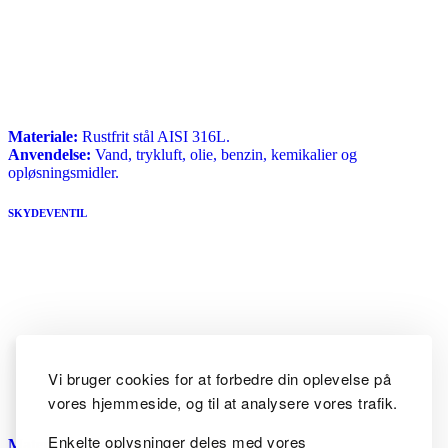
Materiale:
Rustfrit stål AISI 316L.
Anvendelse:
Vand, trykluft, olie, benzin, kemikalier og
opløsningsmidler.
SKYDEVENTIL
Vi bruger cookies for at forbedre din oplevelse på
vores hjemmeside, og til at analysere vores trafik.
Enkelte oplysninger deles med vores
Materiale:
Rustfrit stål AISI 316L.