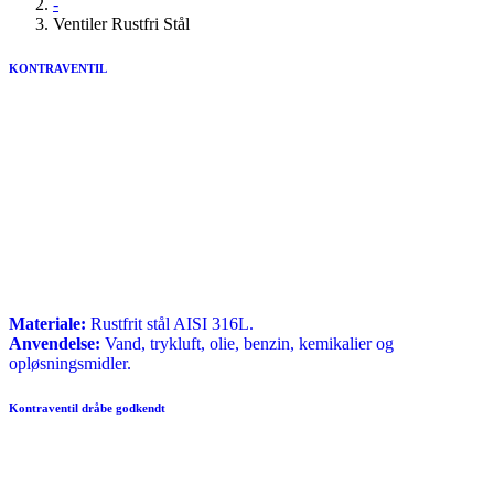
-
Ventiler Rustfri Stål
KONTRAVENTIL
Materiale:
Rustfrit stål AISI 316L.
Anvendelse:
Vand, trykluft, olie, benzin, kemikalier og
opløsningsmidler.
Kontraventil dråbe godkendt