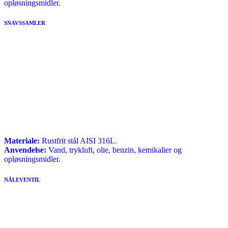
opløsningsmidler.
SNAVSSAMLER
Materiale:
Rustfrit stål AISI 316L.
Anvendelse:
Vand, trykluft, olie, benzin, kemikalier og
opløsningsmidler.
NÅLEVENTIL