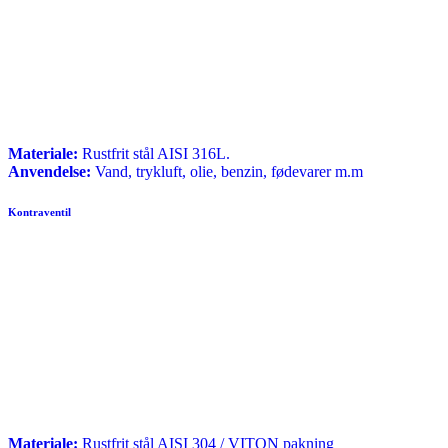
Materiale:
Rustfrit stål AISI 316L.
Anvendelse:
Vand, trykluft, olie, benzin, fødevarer m.m
Kontraventil
Materiale:
Rustfrit stål AISI 304 / VITON pakning