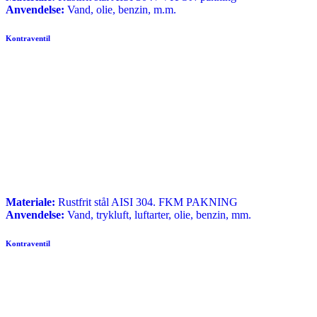
Anvendelse:
Vand, olie, benzin, m.m.
Kontraventil
Materiale:
Rustfrit stål AISI 304. FKM PAKNING
Anvendelse:
Vand, trykluft, luftarter, olie, benzin, mm.
Kontraventil