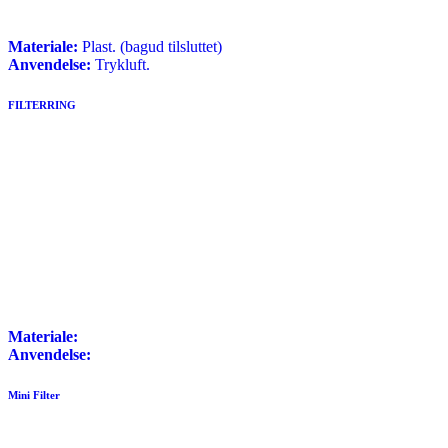
Materiale:
Plast. (bagud tilsluttet)
Anvendelse:
Trykluft.
FILTERRING
Materiale:
Anvendelse:
Mini Filter