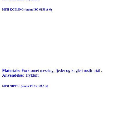
MINI KOBLING (union ISO 6150 A-6)
Materiale:
Forkromet messing, fjeder og kugle i rustfri stål .
Anvendelse:
Trykluft.
MINI NIPPEL (union ISO 6150 A-6)