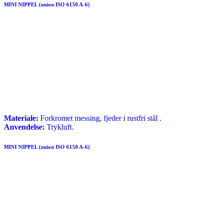
MINI NIPPEL (union ISO 6150 A-6)
Materiale:
Forkromet messing, fjeder i rustfri stål .
Anvendelse:
Trykluft.
MINI NIPPEL (union ISO 6150 A-6)