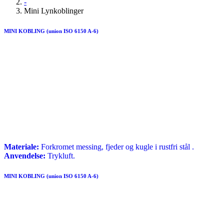
-
Mini Lynkoblinger
MINI KOBLING (union ISO 6150 A-6)
Materiale:
Forkromet messing, fjeder og kugle i rustfri stål .
Anvendelse:
Trykluft.
MINI KOBLING (union ISO 6150 A-6)